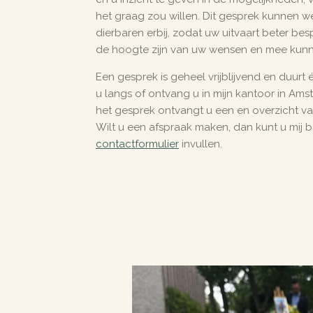
het graag zou willen. Dit gesprek kunnen 
dierbaren erbij, zodat uw uitvaart beter be
de hoogte zijn van uw wensen en mee kun
Een gesprek is geheel vrijblijvend en duurt 
u langs of ontvang u in mijn kantoor in Am
het gesprek ontvangt u een en overzicht 
Wilt u een afspraak maken, dan kunt u mij b
contactformulier
invullen.