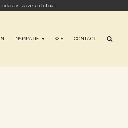
 iedereen, verzekerd of niet
EN
INSPIRATIE
WIE
CONTACT