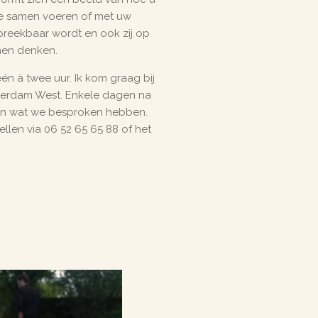
we samen voeren of met uw
spreekbaar wordt en ook zij op
nen denken.
één à twee uur. Ik kom graag bij
sterdam West. Enkele dagen na
van wat we besproken hebben.
ellen via 06 52 65 65 88 of het